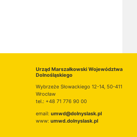
Urząd Marszałkowski Województwa
Dolnośląskiego
Wybrzeże Słowackiego 12-14, 50-411
Wrocław
tel.: +48 71 776 90 00
email:
umwd@dolnyslask.pl
www:
umwd.dolnyslask.pl