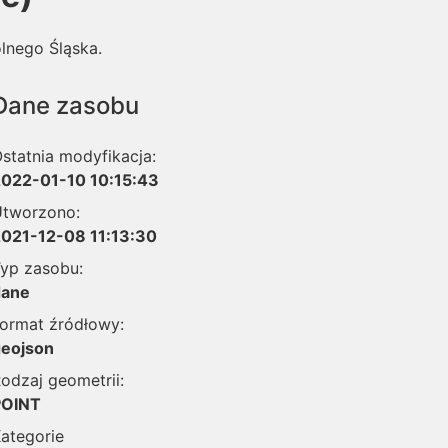
lnego Śląska.
Dane zasobu
statnia modyfikacja:
022-01-10 10:15:43
tworzono:
021-12-08 11:13:30
yp zasobu:
dane
ormat źródłowy:
eojson
odzaj geometrii:
POINT
ategorie