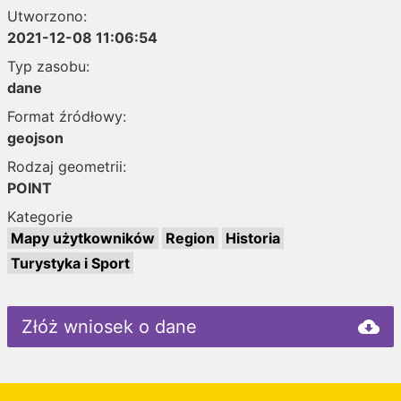
Utworzono:
2021-12-08 11:06:54
Typ zasobu:
dane
Format źródłowy:
geojson
Rodzaj geometrii:
POINT
Kategorie
Mapy użytkowników
Region
Historia
Turystyka i Sport
Złóż wniosek o dane
cloud_download