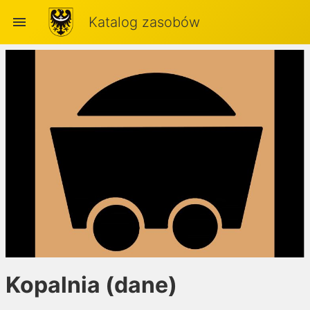
menu
Katalog zasobów
Kopalnia (dane)