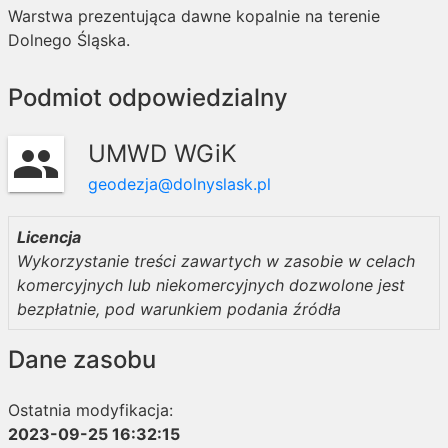
Warstwa prezentująca dawne kopalnie na terenie
Dolnego Śląska.
Podmiot odpowiedzialny
UMWD WGiK
group
geodezja@dolnyslask.pl
Licencja
Wykorzystanie treści zawartych w zasobie w celach
komercyjnych lub niekomercyjnych dozwolone jest
bezpłatnie, pod warunkiem podania źródła
Dane zasobu
Ostatnia modyfikacja:
2023-09-25 16:32:15