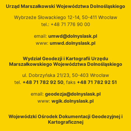
Urząd Marszałkowski Województwa Dolnośląskiego
Wybrzeże Słowackiego 12-14, 50-411 Wrocław
tel.: +48 71 776 90 00
email:
umwd@dolnyslask.pl
www:
umwd.dolnyslask.pl
Wydział Geodezji i Kartografii Urzędu
Marszałkowskiego Województwa Dolnośląskiego
ul. Dobrzyńska 21/23, 50-403 Wrocław
tel.
+48 71 782 92 50
, faks
+48 71 782 92 51
email:
geodezja@dolnyslask.pl
www:
wgik.dolnyslask.pl
Wojewódzki Ośrodek Dokumentacji Geodezyjnej i
Kartograficznej