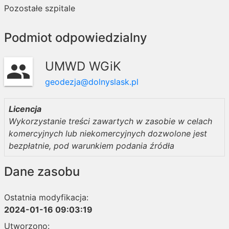
Pozostałe szpitale
Podmiot odpowiedzialny
UMWD WGiK
group
geodezja@dolnyslask.pl
Licencja
Wykorzystanie treści zawartych w zasobie w celach
komercyjnych lub niekomercyjnych dozwolone jest
bezpłatnie, pod warunkiem podania źródła
Dane zasobu
Ostatnia modyfikacja:
2024-01-16 09:03:19
Utworzono: