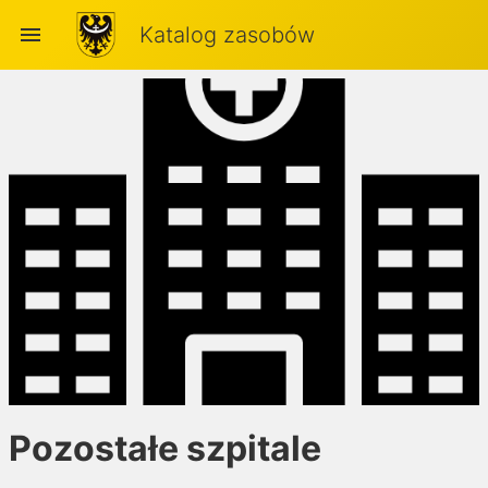
menu
Katalog zasobów
Pozostałe szpitale