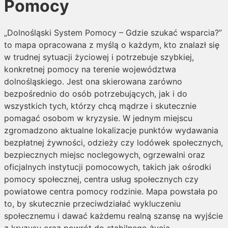
Pomocy
„Dolnośląski System Pomocy – Gdzie szukać wsparcia?”
to mapa opracowana z myślą o każdym, kto znalazł się
w trudnej sytuacji życiowej i potrzebuje szybkiej,
konkretnej pomocy na terenie województwa
dolnośląskiego. Jest ona skierowana zarówno
bezpośrednio do osób potrzebujących, jak i do
wszystkich tych, którzy chcą mądrze i skutecznie
pomagać osobom w kryzysie. W jednym miejscu
zgromadzono aktualne lokalizacje punktów wydawania
bezpłatnej żywności, odzieży czy lodówek społecznych,
bezpiecznych miejsc noclegowych, ogrzewalni oraz
oficjalnych instytucji pomocowych, takich jak ośrodki
pomocy społecznej, centra usług społecznych czy
powiatowe centra pomocy rodzinie. Mapa powstała po
to, by skutecznie przeciwdziałać wykluczeniu
społecznemu i dawać każdemu realną szansę na wyjście