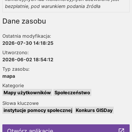
bezpłatnie, pod warunkiem podania źródła
Dane zasobu
Ostatnia modyfikacja:
2026-07-30 14:18:25
Utworzono:
2026-06-02 18:54:12
Typ zasobu:
mapa
Kategorie
Mapy użytkowników
Społeczeństwo
Słowa kluczowe
instytucje pomocy społecznej
Konkurs GISDay
Otwórz aplikację
launch