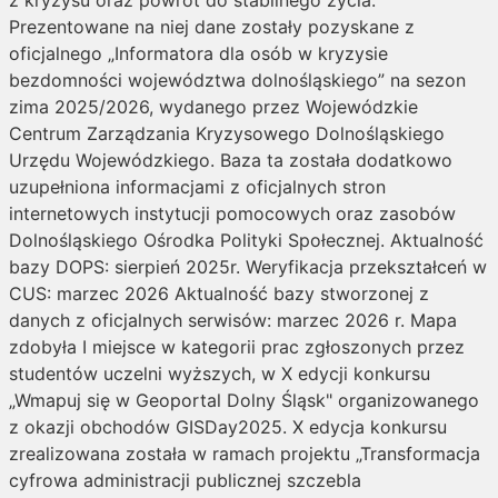
z kryzysu oraz powrót do stabilnego życia.
Prezentowane na niej dane zostały pozyskane z
oficjalnego „Informatora dla osób w kryzysie
bezdomności województwa dolnośląskiego” na sezon
zima 2025/2026, wydanego przez Wojewódzkie
Centrum Zarządzania Kryzysowego Dolnośląskiego
Urzędu Wojewódzkiego. Baza ta została dodatkowo
uzupełniona informacjami z oficjalnych stron
internetowych instytucji pomocowych oraz zasobów
Dolnośląskiego Ośrodka Polityki Społecznej. Aktualność
bazy DOPS: sierpień 2025r. Weryfikacja przekształceń w
CUS: marzec 2026 Aktualność bazy stworzonej z
danych z oficjalnych serwisów: marzec 2026 r. Mapa
zdobyła I miejsce w kategorii prac zgłoszonych przez
studentów uczelni wyższych, w X edycji konkursu
„Wmapuj się w Geoportal Dolny Śląsk" organizowanego
z okazji obchodów GISDay2025. X edycja konkursu
zrealizowana została w ramach projektu „Transformacja
cyfrowa administracji publicznej szczebla