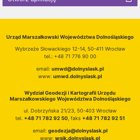
Urząd Marszałkowski Województwa Dolnośląskiego
Wybrzeże Słowackiego 12-14, 50-411 Wrocław
tel.: +48 71 776 90 00
email:
umwd@dolnyslask.pl
www:
umwd.dolnyslask.pl
Wydział Geodezji i Kartografii Urzędu
Marszałkowskiego Województwa Dolnośląskiego
ul. Dobrzyńska 21/23, 50-403 Wrocław
tel.
+48 71 782 92 50
, faks
+48 71 782 92 51
email:
geodezja@dolnyslask.pl
www:
wgik.dolnyslask.pl