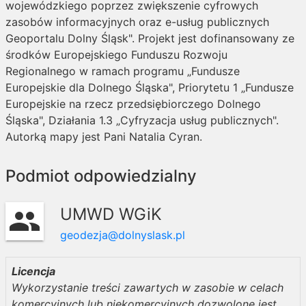
wojewódzkiego poprzez zwiększenie cyfrowych
zasobów informacyjnych oraz e-usług publicznych
Geoportalu Dolny Śląsk". Projekt jest dofinansowany ze
środków Europejskiego Funduszu Rozwoju
Regionalnego w ramach programu „Fundusze
Europejskie dla Dolnego Śląska", Priorytetu 1 „Fundusze
Europejskie na rzecz przedsiębiorczego Dolnego
Śląska", Działania 1.3 „Cyfryzacja usług publicznych".
Autorką mapy jest Pani Natalia Cyran.
Podmiot odpowiedzialny
UMWD WGiK
group
geodezja@dolnyslask.pl
Licencja
Wykorzystanie treści zawartych w zasobie w celach
komercyjnych lub niekomercyjnych dozwolone jest