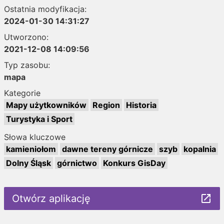
Ostatnia modyfikacja:
2024-01-30 14:31:27
Utworzono:
2021-12-08 14:09:56
Typ zasobu:
mapa
Kategorie
Mapy użytkowników
Region
Historia
Turystyka i Sport
Słowa kluczowe
kamieniołom
dawne tereny górnicze
szyb
kopalnia
Dolny Śląsk
górnictwo
Konkurs GisDay
Otwórz aplikację
launch