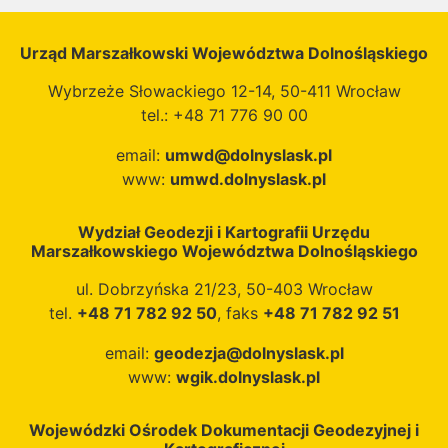
Urząd Marszałkowski Województwa Dolnośląskiego
Wybrzeże Słowackiego 12-14, 50-411 Wrocław
tel.: +48 71 776 90 00
email:
umwd@dolnyslask.pl
www:
umwd.dolnyslask.pl
Wydział Geodezji i Kartografii Urzędu
Marszałkowskiego Województwa Dolnośląskiego
ul. Dobrzyńska 21/23, 50-403 Wrocław
tel.
+48 71 782 92 50
, faks
+48 71 782 92 51
email:
geodezja@dolnyslask.pl
www:
wgik.dolnyslask.pl
Wojewódzki Ośrodek Dokumentacji Geodezyjnej i