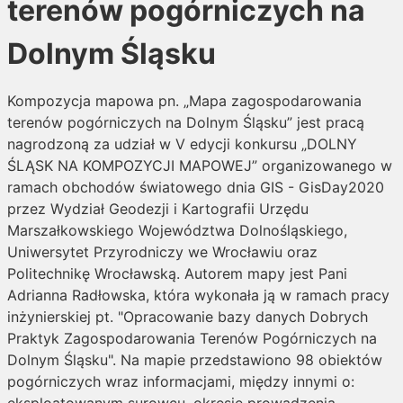
terenów pogórniczych na
Dolnym Śląsku
Kompozycja mapowa pn. „Mapa zagospodarowania
terenów pogórniczych na Dolnym Śląsku” jest pracą
nagrodzoną za udział w V edycji konkursu „DOLNY
ŚLĄSK NA KOMPOZYCJI MAPOWEJ” organizowanego w
ramach obchodów światowego dnia GIS - GisDay2020
przez Wydział Geodezji i Kartografii Urzędu
Marszałkowskiego Województwa Dolnośląskiego,
Uniwersytet Przyrodniczy we Wrocławiu oraz
Politechnikę Wrocławską. Autorem mapy jest Pani
Adrianna Radłowska, która wykonała ją w ramach pracy
inżynierskiej pt. "Opracowanie bazy danych Dobrych
Praktyk Zagospodarowania Terenów Pogórniczych na
Dolnym Śląsku". Na mapie przedstawiono 98 obiektów
pogórniczych wraz informacjami, między innymi o: