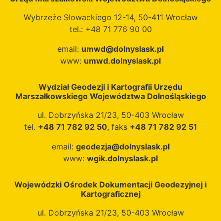
Wybrzeże Słowackiego 12-14, 50-411 Wrocław
tel.: +48 71 776 90 00
email:
umwd@dolnyslask.pl
www:
umwd.dolnyslask.pl
Wydział Geodezji i Kartografii Urzędu
Marszałkowskiego Województwa Dolnośląskiego
ul. Dobrzyńska 21/23, 50-403 Wrocław
tel.
+48 71 782 92 50
, faks
+48 71 782 92 51
email:
geodezja@dolnyslask.pl
www:
wgik.dolnyslask.pl
Wojewódzki Ośrodek Dokumentacji Geodezyjnej i
Kartograficznej
ul. Dobrzyńska 21/23, 50-403 Wrocław