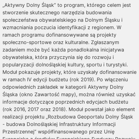
„Aktywny Dolny Śląsk” to program, którego celem jest
stworzenie skutecznego narzędzia budowania
społeczeństwa obywatelskiego na Dolnym Śląsku i
wzmacniania poczucia identyfikacji z regionem. W
ramach programu dofinansowywane są projekty
społeczno-sportowe oraz kulturalne. Zgłaszanym
zadaniem może być każda ponadlokalna inicjatywa
obywatelska, która przyczynia się do rozwoju i
popularyzacji dolnośląskiej kultury, sportu i turystyki.
Moduł pokazuje projekty, które uzyskały dofinansowanie
w ramach IV edycji budżetu (rok 2019). Po włączeniu
odpowiednich zakładek w kategorii Aktywny Dolny
Śląska (okno Zawartość mapy), można również uzyskać
informacje dotyczące poprzednich edycjach budżetu
(rok 2016, 2017 oraz 2018). Moduł powstał jako element
realizacji projektu „Rozbudowa Geoportalu Dolny Śląsk
- budowa Dolnośląskiej Infrastruktury Informacji
Przestrzennej” współfinansowanego przez Unię