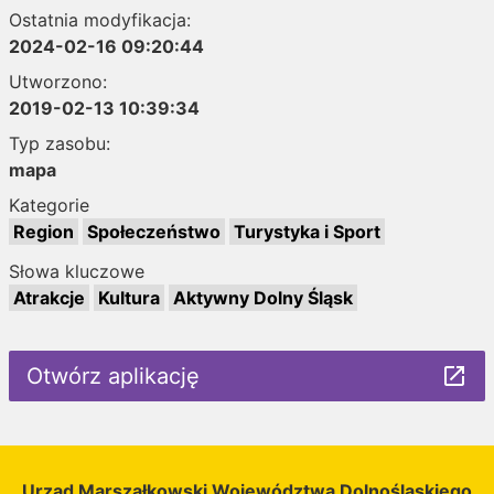
Ostatnia modyfikacja:
2024-02-16 09:20:44
Utworzono:
2019-02-13 10:39:34
Typ zasobu:
mapa
Kategorie
Region
Społeczeństwo
Turystyka i Sport
Słowa kluczowe
Atrakcje
Kultura
Aktywny Dolny Śląsk
Otwórz aplikację
launch
Urząd Marszałkowski Województwa Dolnośląskiego