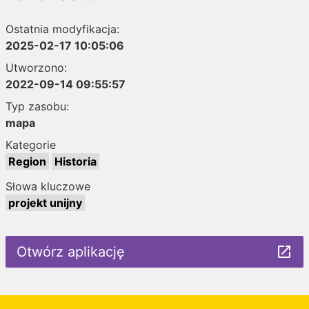
Ostatnia modyfikacja:
2025-02-17 10:05:06
Utworzono:
2022-09-14 09:55:57
Typ zasobu:
mapa
Kategorie
Region
Historia
Słowa kluczowe
projekt unijny
Otwórz aplikację
launch