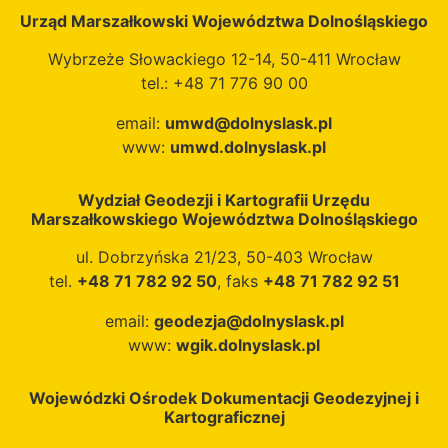
Urząd Marszałkowski Województwa Dolnośląskiego
Wybrzeże Słowackiego 12-14, 50-411 Wrocław
tel.: +48 71 776 90 00
email:
umwd@dolnyslask.pl
www:
umwd.dolnyslask.pl
Wydział Geodezji i Kartografii Urzędu
Marszałkowskiego Województwa Dolnośląskiego
ul. Dobrzyńska 21/23, 50-403 Wrocław
tel.
+48 71 782 92 50
, faks
+48 71 782 92 51
email:
geodezja@dolnyslask.pl
www:
wgik.dolnyslask.pl
Wojewódzki Ośrodek Dokumentacji Geodezyjnej i
Kartograficznej