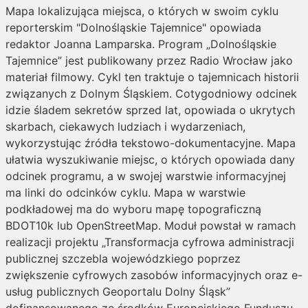
Mapa lokalizująca miejsca, o których w swoim cyklu
reporterskim "Dolnośląskie Tajemnice" opowiada
redaktor Joanna Lamparska. Program „Dolnośląskie
Tajemnice” jest publikowany przez Radio Wrocław jako
materiał filmowy. Cykl ten traktuje o tajemnicach historii
związanych z Dolnym Śląskiem. Cotygodniowy odcinek
idzie śladem sekretów sprzed lat, opowiada o ukrytych
skarbach, ciekawych ludziach i wydarzeniach,
wykorzystując źródła tekstowo-dokumentacyjne. Mapa
ułatwia wyszukiwanie miejsc, o których opowiada dany
odcinek programu, a w swojej warstwie informacyjnej
ma linki do odcinków cyklu. Mapa w warstwie
podkładowej ma do wyboru mapę topograficzną
BDOT10k lub OpenStreetMap. Moduł powstał w ramach
realizacji projektu „Transformacja cyfrowa administracji
publicznej szczebla wojewódzkiego poprzez
zwiększenie cyfrowych zasobów informacyjnych oraz e-
usług publicznych Geoportalu Dolny Śląsk”