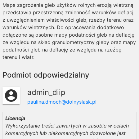
Mapa zagrożenia gleb użytków rolnych erozją wietrzną
przedstawia przestrzenną zmienność warunków deflacji
z uwzględnieniem właściwości gleb, rzeźby terenu oraz
warunków wietrznych. Do opracowania dodatkowo
dołączone są osobne mapy podatności gleb na deflację
ze względu na skład granulometryczny gleby oraz mapy
podatności gleb na deflację ze względu na rzeźbę
terenu i wiatr.
Podmiot odpowiedzialny
admin_diip
account_circle
paulina.dmoch@dolnyslask.pl
Licencja
Wykorzystanie treści zawartych w zasobie w celach
komercyjnych lub niekomercyjnych dozwolone jest