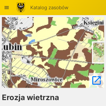
menu
Katalog zasobów
launch
Erozja wietrzna