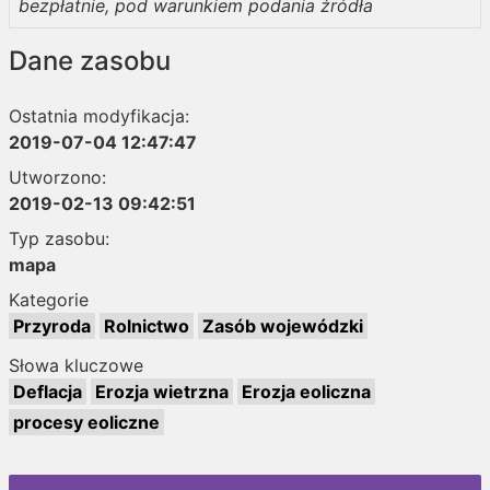
bezpłatnie, pod warunkiem podania źródła
Dane zasobu
Ostatnia modyfikacja:
2019-07-04 12:47:47
Utworzono:
2019-02-13 09:42:51
Typ zasobu:
mapa
Kategorie
Przyroda
Rolnictwo
Zasób wojewódzki
Słowa kluczowe
Deflacja
Erozja wietrzna
Erozja eoliczna
procesy eoliczne