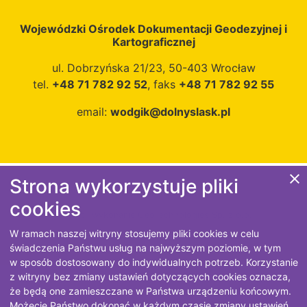
Wojewódzki Ośrodek Dokumentacji Geodezyjnej i
Kartograficznej
ul. Dobrzyńska 21/23, 50-403 Wrocław
tel.
+48 71 782 92 52
, faks
+48 71 782 92 55
email:
wodgik@dolnyslask.pl
close
Strona wykorzystuje pliki
Polityka prywatności
cookies
Projekt i wykonanie
GeoTechnologies Sp. z o.o.
W ramach naszej witryny stosujemy pliki cookies w celu
świadczenia Państwu usług na najwyższym poziomie, w tym
w sposób dostosowany do indywidualnych potrzeb. Korzystanie
z witryny bez zmiany ustawień dotyczących cookies oznacza,
że będą one zamieszczane w Państwa urządzeniu końcowym.
Możecie Państwo dokonać w każdym czasie zmiany ustawień