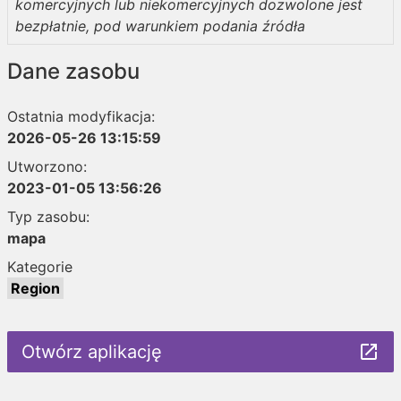
komercyjnych lub niekomercyjnych dozwolone jest
bezpłatnie, pod warunkiem podania źródła
Dane zasobu
Ostatnia modyfikacja:
2026-05-26 13:15:59
Utworzono:
2023-01-05 13:56:26
Typ zasobu:
mapa
Kategorie
Region
Otwórz aplikację
launch