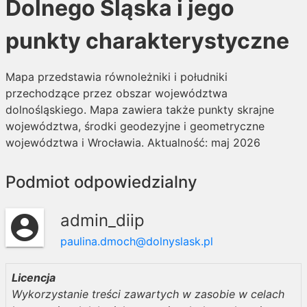
Dolnego Śląska i jego
punkty charakterystyczne
Mapa przedstawia równoleżniki i południki
przechodzące przez obszar województwa
dolnośląskiego. Mapa zawiera także punkty skrajne
województwa, środki geodezyjne i geometryczne
województwa i Wrocławia. Aktualność: maj 2026
Podmiot odpowiedzialny
admin_diip
account_circle
paulina.dmoch@dolnyslask.pl
Licencja
Wykorzystanie treści zawartych w zasobie w celach