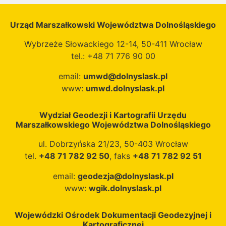
Urząd Marszałkowski Województwa Dolnośląskiego
Wybrzeże Słowackiego 12-14, 50-411 Wrocław
tel.: +48 71 776 90 00
email:
umwd@dolnyslask.pl
www:
umwd.dolnyslask.pl
Wydział Geodezji i Kartografii Urzędu
Marszałkowskiego Województwa Dolnośląskiego
ul. Dobrzyńska 21/23, 50-403 Wrocław
tel.
+48 71 782 92 50
, faks
+48 71 782 92 51
email:
geodezja@dolnyslask.pl
www:
wgik.dolnyslask.pl
Wojewódzki Ośrodek Dokumentacji Geodezyjnej i
Kartograficznej