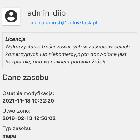
admin_diip
account_circle
paulina.dmoch@dolnyslask.pl
Licencja
Wykorzystanie treści zawartych w zasobie w celach
komercyjnych lub niekomercyjnych dozwolone jest
bezpłatnie, pod warunkiem podania źródła
Dane zasobu
Ostatnia modyfikacja:
2021-11-18 10:32:20
Utworzono:
2019-02-13 12:56:02
Typ zasobu:
mapa