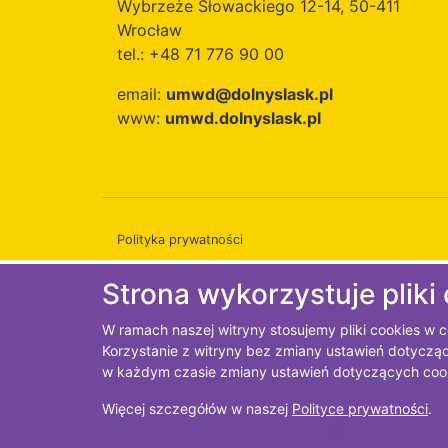
Wybrzeże Słowackiego 12-14, 50-411
Wrocław
tel.: +48 71 776 90 00
email:
umwd@dolnyslask.pl
www:
umwd.dolnyslask.pl
Polityka prywatności
Strona wykorzystuje pliki
W ramach naszej witryny stosujemy pliki cookies w
Korzystanie z witryny bez zmiany ustawień dotyc
w każdym czasie zmiany ustawień dotyczących coo
Więcej szczegółów w naszej
Polityce prywatności
.