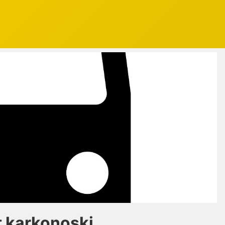
 karkonoski