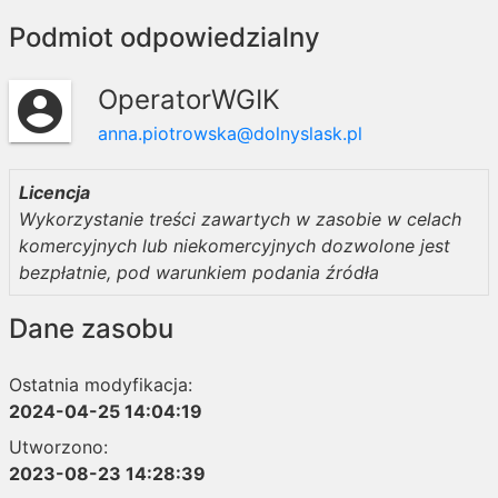
Podmiot odpowiedzialny
OperatorWGIK
account_circle
anna.piotrowska@dolnyslask.pl
Licencja
Wykorzystanie treści zawartych w zasobie w celach
komercyjnych lub niekomercyjnych dozwolone jest
bezpłatnie, pod warunkiem podania źródła
Dane zasobu
Ostatnia modyfikacja:
2024-04-25 14:04:19
Utworzono:
2023-08-23 14:28:39