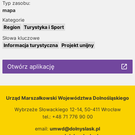
Typ zasobu:
mapa
Kategorie
Region
Turystyka i Sport
Słowa kluczowe
Informacja turystyczna
Projekt unijny
Otwórz aplikację
launch
Urząd Marszałkowski Województwa Dolnośląskiego
Wybrzeże Słowackiego 12-14, 50-411 Wrocław
tel.: +48 71 776 90 00
email:
umwd@dolnyslask.pl