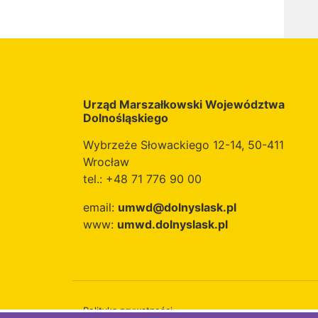
Urząd Marszałkowski Województwa
Dolnośląskiego
Wybrzeże Słowackiego 12-14, 50-411
Wrocław
tel.: +48 71 776 90 00
email:
umwd@dolnyslask.pl
www:
umwd.dolnyslask.pl
Polityka prywatności