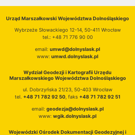
Urząd Marszałkowski Województwa Dolnośląskiego
Wybrzeże Słowackiego 12-14, 50-411 Wrocław
tel.: +48 71 776 90 00
email:
umwd@dolnyslask.pl
www:
umwd.dolnyslask.pl
Wydział Geodezji i Kartografii Urzędu
Marszałkowskiego Województwa Dolnośląskiego
ul. Dobrzyńska 21/23, 50-403 Wrocław
tel.
+48 71 782 92 50
, faks
+48 71 782 92 51
email:
geodezja@dolnyslask.pl
www:
wgik.dolnyslask.pl
Wojewódzki Ośrodek Dokumentacji Geodezyjnej i