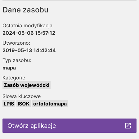
Dane zasobu
Ostatnia modyfikacja:
2024-05-06 15:57:12
Utworzono:
2019-05-13 14:42:44
Typ zasobu:
mapa
Kategorie
Zasób wojewódzki
Słowa kluczowe
LPIS
ISOK
ortofotomapa
Otwórz aplikację
launch