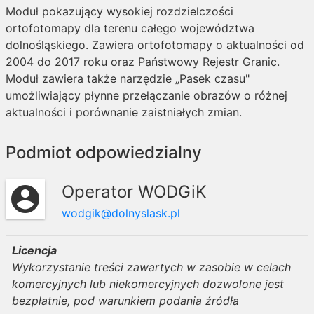
Moduł pokazujący wysokiej rozdzielczości
ortofotomapy dla terenu całego województwa
dolnośląskiego. Zawiera ortofotomapy o aktualności od
2004 do 2017 roku oraz Państwowy Rejestr Granic.
Moduł zawiera także narzędzie „Pasek czasu"
umożliwiający płynne przełączanie obrazów o różnej
aktualności i porównanie zaistniałych zmian.
Podmiot odpowiedzialny
Operator WODGiK
account_circle
wodgik@dolnyslask.pl
Licencja
Wykorzystanie treści zawartych w zasobie w celach
komercyjnych lub niekomercyjnych dozwolone jest
bezpłatnie, pod warunkiem podania źródła