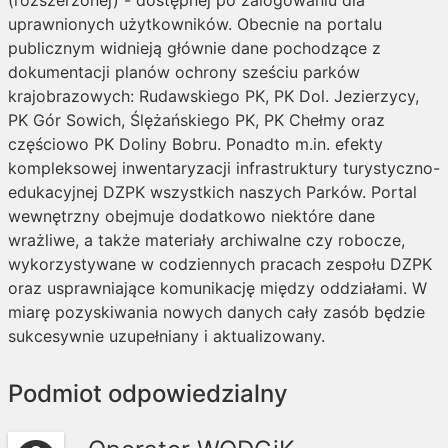
(rozszerzonej) - dostępnej po zalogowaniu dla
uprawnionych użytkowników. Obecnie na portalu
publicznym widnieją głównie dane pochodzące z
dokumentacji planów ochrony sześciu parków
krajobrazowych: Rudawskiego PK, PK Dol. Jezierzycy,
PK Gór Sowich, Ślężańskiego PK, PK Chełmy oraz
częściowo PK Doliny Bobru. Ponadto m.in. efekty
kompleksowej inwentaryzacji infrastruktury turystyczno-
edukacyjnej DZPK wszystkich naszych Parków. Portal
wewnętrzny obejmuje dodatkowo niektóre dane
wrażliwe, a także materiały archiwalne czy robocze,
wykorzystywane w codziennych pracach zespołu DZPK
oraz usprawniające komunikację między oddziałami. W
miarę pozyskiwania nowych danych cały zasób będzie
sukcesywnie uzupełniany i aktualizowany.
Podmiot odpowiedzialny