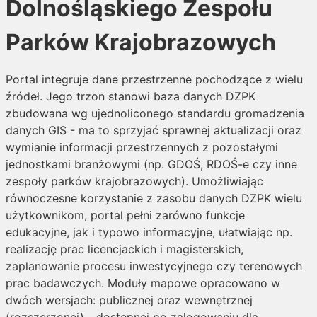
Dolnośląskiego Zespołu
Parków Krajobrazowych
Portal integruje dane przestrzenne pochodzące z wielu
źródeł. Jego trzon stanowi baza danych DZPK
zbudowana wg ujednoliconego standardu gromadzenia
danych GIS - ma to sprzyjać sprawnej aktualizacji oraz
wymianie informacji przestrzennych z pozostałymi
jednostkami branżowymi (np. GDOŚ, RDOŚ-e czy inne
zespoły parków krajobrazowych). Umożliwiając
równoczesne korzystanie z zasobu danych DZPK wielu
użytkownikom, portal pełni zarówno funkcje
edukacyjne, jak i typowo informacyjne, ułatwiając np.
realizację prac licencjackich i magisterskich,
zaplanowanie procesu inwestycyjnego czy terenowych
prac badawczych. Moduły mapowe opracowano w
dwóch wersjach: publicznej oraz wewnętrznej