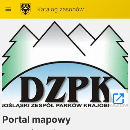
menu
Katalog zasobów
launch
Portal mapowy