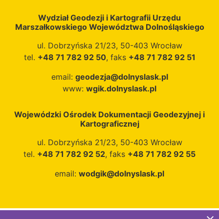
Wydział Geodezji i Kartografii Urzędu
Marszałkowskiego Województwa Dolnośląskiego
ul. Dobrzyńska 21/23, 50-403 Wrocław
tel.
+48 71 782 92 50
, faks
+48 71 782 92 51
email:
geodezja@dolnyslask.pl
www:
wgik.dolnyslask.pl
Wojewódzki Ośrodek Dokumentacji Geodezyjnej i
Kartograficznej
ul. Dobrzyńska 21/23, 50-403 Wrocław
tel.
+48 71 782 92 52
, faks
+48 71 782 92 55
email:
wodgik@dolnyslask.pl