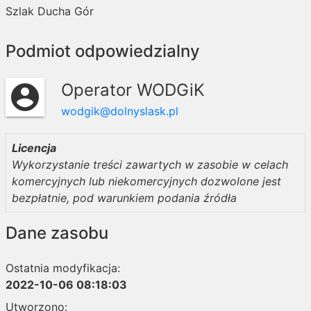
Szlak Ducha Gór
Podmiot odpowiedzialny
Operator WODGiK
account_circle
wodgik@dolnyslask.pl
Licencja
Wykorzystanie treści zawartych w zasobie w celach
komercyjnych lub niekomercyjnych dozwolone jest
bezpłatnie, pod warunkiem podania źródła
Dane zasobu
Ostatnia modyfikacja:
2022-10-06 08:18:03
Utworzono: