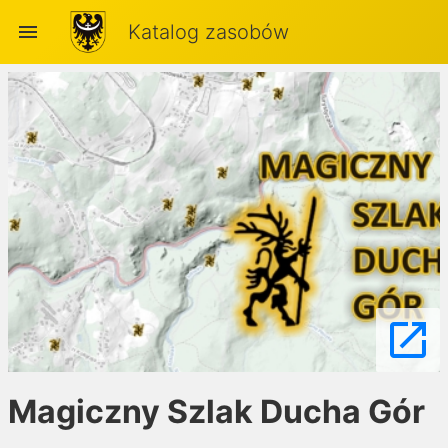
menu
Katalog zasobów
launch
Magiczny Szlak Ducha Gór