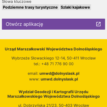
Słowa kluczowe
Podziemne trasy turystyczne
Szlaki kajakowe
Otwórz aplikację
launch
Urząd Marszałkowski Województwa Dolnośląskiego
Wybrzeże Słowackiego 12-14, 50-411 Wrocław
tel.: +48 71 776 90 00
email:
umwd@dolnyslask.pl
www:
umwd.dolnyslask.pl
Wydział Geodezji i Kartografii Urzędu
Marszałkowskiego Województwa Dolnośląskiego
ul. Dobrzyńska 21/23, 50-403 Wrocław