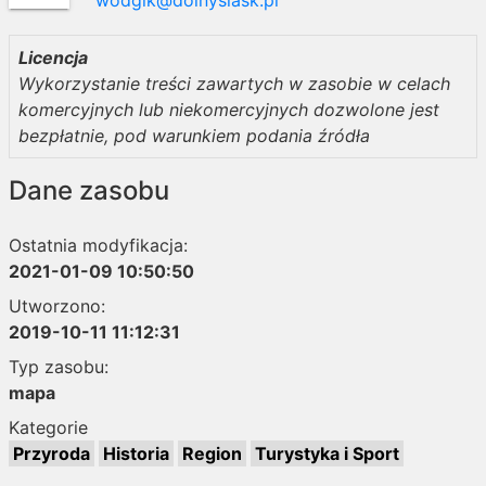
wodgik@dolnyslask.pl
Licencja
Wykorzystanie treści zawartych w zasobie w celach
komercyjnych lub niekomercyjnych dozwolone jest
bezpłatnie, pod warunkiem podania źródła
Dane zasobu
Ostatnia modyfikacja:
2021-01-09 10:50:50
Utworzono:
2019-10-11 11:12:31
Typ zasobu:
mapa
Kategorie
Przyroda
Historia
Region
Turystyka i Sport