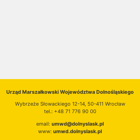
Urząd Marszałkowski Województwa Dolnośląskiego
Wybrzeże Słowackiego 12-14, 50-411 Wrocław
tel.: +48 71 776 90 00
email:
umwd@dolnyslask.pl
www:
umwd.dolnyslask.pl