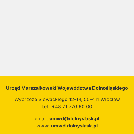
Urząd Marszałkowski Województwa Dolnośląskiego
Wybrzeże Słowackiego 12-14, 50-411 Wrocław
tel.: +48 71 776 90 00
email:
umwd@dolnyslask.pl
www:
umwd.dolnyslask.pl