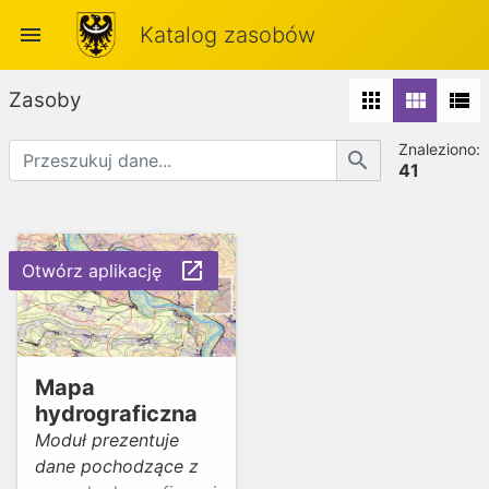
menu
Katalog zasobów
Zasoby
apps
view_module
view_list
Znaleziono:
search
41
launch
Otwórz aplikację
Mapa
hydrograficzna
Moduł prezentuje
dane pochodzące z