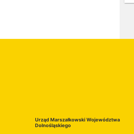
T
Do
o
Urząd Marszałkowski Województwa
Dolnośląskiego