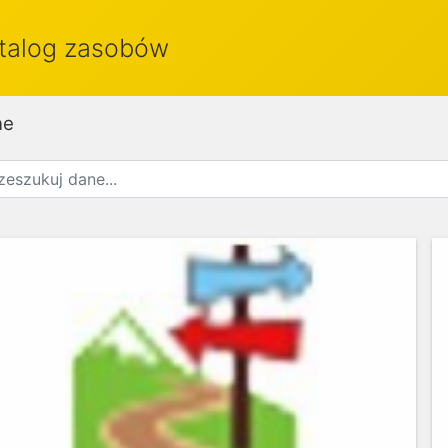
talog zasobów
ne