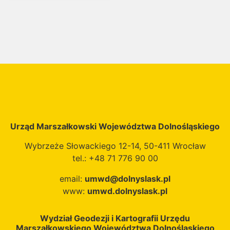
Urząd Marszałkowski Województwa Dolnośląskiego
Wybrzeże Słowackiego 12-14, 50-411 Wrocław
tel.: +48 71 776 90 00
email:
umwd@dolnyslask.pl
www:
umwd.dolnyslask.pl
Wydział Geodezji i Kartografii Urzędu
Marszałkowskiego Województwa Dolnośląskiego